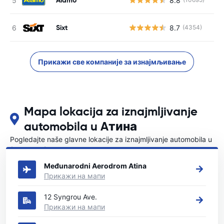
8.8
Sixt
8.7
(4354)
Прикажи све компаније за изнајмљивање
Mapa lokacija za iznajmljivanje
automobila u Aтина
Pogledajte naše glavne lokacije za iznajmljivanje automobila u
{COUNTRI}
Međunarodni Aerodrom Atina
Прикажи на мапи
12 Syngrou Ave.
Прикажи на мапи