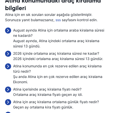
Atina konumundaki araç kiralama
bilgileri
Atina için en sık sorulan sorular aşağıda gösterilmiştir.
Sorunuza yanıt bulamazsanız,
sss
sayfasını kontrol edin.
August ayında Atina için ortalama araba kiralama süresi
ne kadardı?
August ayında, Atina içindeki ortalama araç kiralama
süresi 13 gündü.
2026 içinde ortalama araç kiralama süresi ne kadar?
2026 içindeki ortalama araç kiralama süresi 13 gündür.
Atina konumunda en çok rezerve edilen araç kiralama
türü nedir?
Şu anda Atina için en çok rezerve edilen araç kiralama
Ekonomi.
Atina içerisinde araç kiralama fiyatı nedir?
Ortalama araç kiralama fiyatı geçen ay
idi.
Atina için araç kiralama ortalama günlük fiyatı nedir?
Geçen ay ortalama kira fiyatı
günlük.