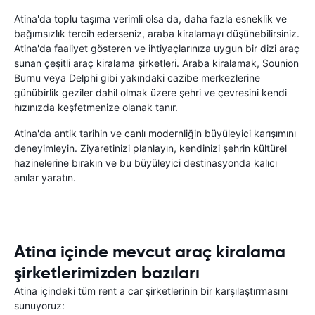
Atina'da toplu taşıma verimli olsa da, daha fazla esneklik ve
bağımsızlık tercih ederseniz, araba kiralamayı düşünebilirsiniz.
Atina'da faaliyet gösteren ve ihtiyaçlarınıza uygun bir dizi araç
sunan çeşitli araç kiralama şirketleri. Araba kiralamak, Sounion
Burnu veya Delphi gibi yakındaki cazibe merkezlerine
günübirlik geziler dahil olmak üzere şehri ve çevresini kendi
hızınızda keşfetmenize olanak tanır.
Atina'da antik tarihin ve canlı modernliğin büyüleyici karışımını
deneyimleyin. Ziyaretinizi planlayın, kendinizi şehrin kültürel
hazinelerine bırakın ve bu büyüleyici destinasyonda kalıcı
anılar yaratın.
Atina içinde mevcut araç kiralama
şirketlerimizden bazıları
Atina içindeki tüm rent a car şirketlerinin bir karşılaştırmasını
sunuyoruz: