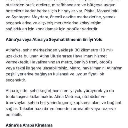
otellerden butik otellere, misafirhanelere ve bütçeye uygun
hostellere kadar herkes için bir şeyler var. Plaka, Monastiraki
ve Syntagma Meydanı, önemli cazibe merkezlerine, yemek
seçeneklerine ve alışveriş merkezlerine kolay erişim
sağladıkları için konaklamak için popüler yerlerdir.
Atina'ya veya Atina'ya Seyahat Etmenin En İyi Yolu
Atina'ya, şehir merkezinden yaklaşık 30 kilometre (18 mil)
uzaklıkta bulunan Atina Uluslararası Havalimanı hizmet
vermektedir. Havalimanından metro, banliyö treni, otobüs
veya taksi ile şehre ulaşabilirsiniz. Metro, havalimanını Atina'nın
çeşitli yerlerine bağlayan kullanışlı ve uygun fiyatlı bir
seçenektir.
Atina içinde, şehri keşfetmenin en iyi yolu yürüyerek ya da
toplu taşıma kullanmaktır. Atina Metrosu, otobüsler ve
tramvaylar, şehrin her yerinde geniş kapsama alanı ve bağlantı
sağlar. Taksiler hazırdır ve önceden aranabilir veya rezerve
edilebilir.
Atina'da Araba Kiralama