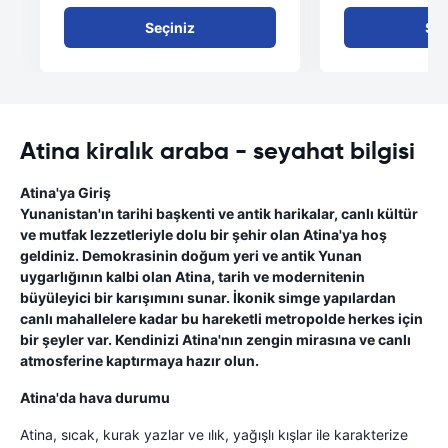
Seçiniz
Seç
Atina kiralık araba - seyahat bilgisi
Atina'ya Giriş
Yunanistan'ın tarihi başkenti ve antik harikalar, canlı kültür
ve mutfak lezzetleriyle dolu bir şehir olan Atina'ya hoş
geldiniz. Demokrasinin doğum yeri ve antik Yunan
uygarlığının kalbi olan Atina, tarih ve modernitenin
büyüleyici bir karışımını sunar. İkonik simge yapılardan
canlı mahallelere kadar bu hareketli metropolde herkes için
bir şeyler var. Kendinizi Atina'nın zengin mirasına ve canlı
atmosferine kaptırmaya hazır olun.
Atina'da hava durumu
Atina, sıcak, kurak yazlar ve ılık, yağışlı kışlar ile karakterize