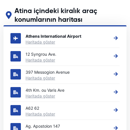
Atina içindeki kiralık araç
konumlarının haritası
Atina içindeki başlıca araç kiralama yerlerimizi görün
Athens International Airport
Haritada göster
12 Syngrou Ave.
Haritada göster
397 Messogion Avenue
Haritada göster
4th Km. ou Varis Ave
Haritada göster
A62 62
Haritada göster
Ag. Apostolon 147