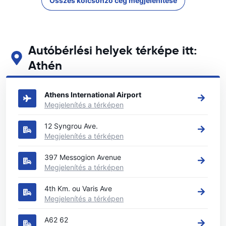
Összes kölcsönző cég megjelenítése
Autóbérlési helyek térképe itt:
Athén
Tekintse meg fő autóbérlési helyeinket itt: Athén
Athens International Airport
Megjelenítés a térképen
12 Syngrou Ave.
Megjelenítés a térképen
397 Messogion Avenue
Megjelenítés a térképen
4th Km. ou Varis Ave
Megjelenítés a térképen
A62 62