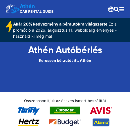
Athén
CAR RENTAL GUIDE
Akár 20% kedvezmény a bérautókra világszerte
Ez a
promóció a 2026. augusztus 11. weboldalig érvényes -
használd ki még ma!
Athén Autóbérlés
Keressen bérautót itt: Athén
Összehasonlítjuk az összes ismert beszállítót