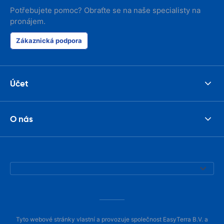
Potřebujete pomoc? Obraťte se na naše specialisty na
pronájem.
Zákaznická podpora
Účet
O nás
Tyto webové stránky vlastní a provozuje společnost EasyTerra B.V. a