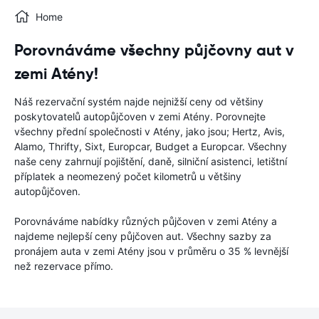
Home
Porovnáváme všechny půjčovny aut v
zemi Atény!
Náš rezervační systém najde nejnižší ceny od většiny
poskytovatelů autopůjčoven v zemi Atény. Porovnejte
všechny přední společnosti v Atény, jako jsou; Hertz, Avis,
Alamo, Thrifty, Sixt, Europcar, Budget a Europcar. Všechny
naše ceny zahrnují pojištění, daně, silniční asistenci, letištní
příplatek a neomezený počet kilometrů u většiny
autopůjčoven.
Porovnáváme nabídky různých půjčoven v zemi Atény a
najdeme nejlepší ceny půjčoven aut. Všechny sazby za
pronájem auta v zemi Atény jsou v průměru o 35 % levnější
než rezervace přímo.