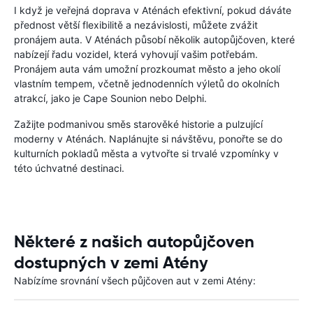
I když je veřejná doprava v Aténách efektivní, pokud dáváte
přednost větší flexibilitě a nezávislosti, můžete zvážit
pronájem auta. V Aténách působí několik autopůjčoven, které
nabízejí řadu vozidel, která vyhovují vašim potřebám.
Pronájem auta vám umožní prozkoumat město a jeho okolí
vlastním tempem, včetně jednodenních výletů do okolních
atrakcí, jako je Cape Sounion nebo Delphi.
Zažijte podmanivou směs starověké historie a pulzující
moderny v Aténách. Naplánujte si návštěvu, ponořte se do
kulturních pokladů města a vytvořte si trvalé vzpomínky v
této úchvatné destinaci.
Některé z našich autopůjčoven
dostupných v zemi Atény
Nabízíme srovnání všech půjčoven aut v zemi Atény: