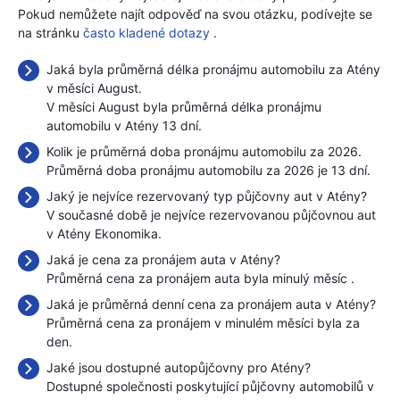
Pokud nemůžete najít odpověď na svou otázku, podívejte se
na stránku
často kladené dotazy
.
Jaká byla průměrná délka pronájmu automobilu za Atény
v měsíci August.
V měsíci August byla průměrná délka pronájmu
automobilu v Atény 13 dní.
Kolik je průměrná doba pronájmu automobilu za 2026.
Průměrná doba pronájmu automobilu za 2026 je 13 dní.
Jaký je nejvíce rezervovaný typ půjčovny aut v Atény?
V současné době je nejvíce rezervovanou půjčovnou aut
v Atény Ekonomika.
Jaká je cena za pronájem auta v Atény?
Průměrná cena za pronájem auta byla minulý měsíc
.
Jaká je průměrná denní cena za pronájem auta v Atény?
Průměrná cena za pronájem v minulém měsíci byla
za
den.
Jaké jsou dostupné autopůjčovny pro Atény?
Dostupné společnosti poskytující půjčovny automobilů v