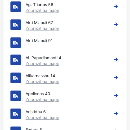
Ag. Triados 56
Zobrazit na mapě
Akti Miaouli 67
Zobrazit na mapě
Akti Miaouli 91
Al. Papadiamanti 4
Zobrazit na mapě
Alikarnassou 14
Zobrazit na mapě
Apollonos 40
Zobrazit na mapě
Aristidou 6
Zobrazit na mapě
Fedras 5