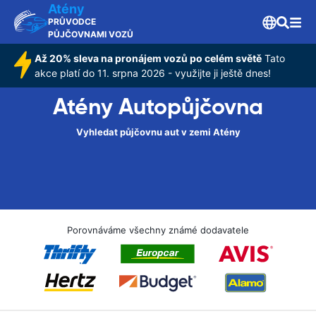
Atény
PRŮVODCE
PŮJČOVNAMI VOZŮ
Až 20% sleva na pronájem vozů po celém světě
Tato
akce platí do 11. srpna 2026 - využijte ji ještě dnes!
Atény Autopůjčovna
Vyhledat půjčovnu aut v zemi Atény
Porovnáváme všechny známé dodavatele