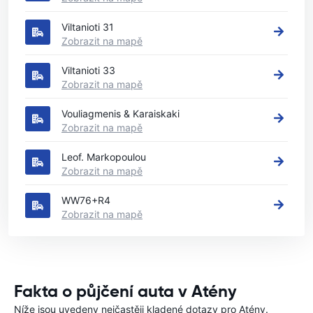
Viltanioti 31
Zobrazit na mapě
Viltanioti 33
Zobrazit na mapě
Vouliagmenis & Karaiskaki
Zobrazit na mapě
Leof. Markopoulou
Zobrazit na mapě
WW76+R4
Zobrazit na mapě
Fakta o půjčení auta v Atény
Níže jsou uvedeny nejčastěji kladené dotazy pro Atény.