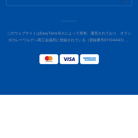
このウェブサイトはEasyTerra B.V.によって所有、運営されており、オラン
ダのレーワルデン商工会議所に登録されている（登録番号01104443）。