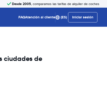
Desde 2005
, comparamos las tarifas de alquiler de coches
FAQ
Atención al cliente
(ES)
Iniciar sesión
es ciudades de