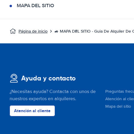
MAPA DEL SITIO
Página de inicio
🚙 MAPA DEL SITIO - Guia De Alquiler De
Ayuda y contacto
¿Necesitas ayuda? Contacta con unos de
Preguntas frec
nuestros expertos en alquileres.
Atención al clie
Mapa del sitio
Atención al cliente