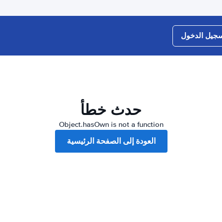
جيل الدخول
حدث خطأ
Object.hasOwn is not a function
العودة إلى الصفحة الرئيسية