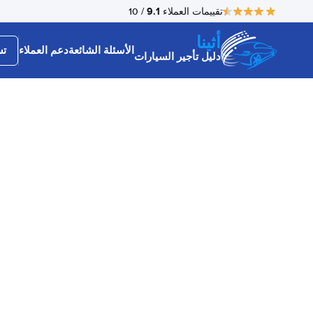
9.1
تقييمات العملاء
/ 10
أثينا
الأسئلة الشائعة
دعم العملاء
تس
دليل تأجير السيارات